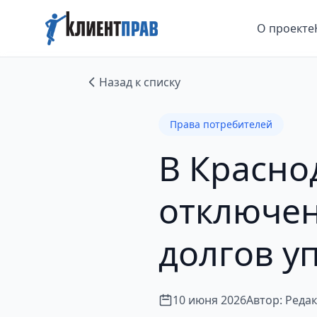
О проекте
Назад к списку
Права потребителей
В Красно
отключен
долгов 
10 июня 2026
Автор: Реда