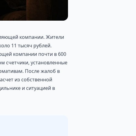
авляющей компании. Жители
оло 11 тысяч рублей.
ющей компании почти в 600
ом счетчики, установленные
ормативам. После жалоб в
асчет из собственной
ильнике и ситуацией в