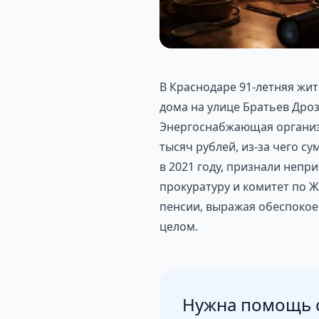
В Краснодаре 91-летняя жи
дома на улице Братьев Дроз
Энергоснабжающая организа
тысяч рублей, из-за чего 
в 2021 году, признали непр
прокуратуру и комитет по Ж
пенсии, выражая обеспокое
целом.
Нужна помощь с