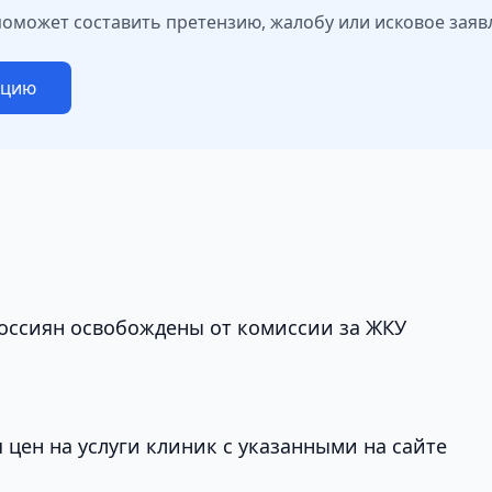
поможет составить претензию, жалобу или исковое заяв
ацию
оссиян освобождены от комиссии за ЖКУ
цен на услуги клиник с указанными на сайте