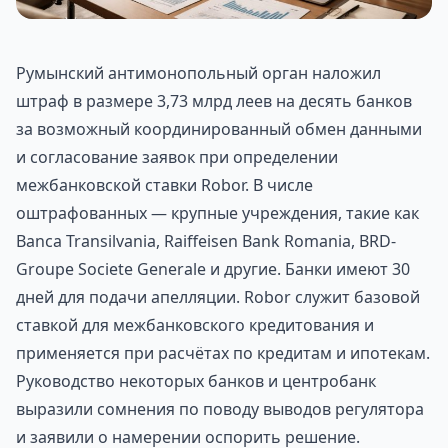
Румынский антимонопольный орган наложил
штраф в размере 3,73 млрд леев на десять банков
за возможный координированный обмен данными
и согласование заявок при определении
межбанковской ставки Robor. В числе
оштрафованных — крупные учреждения, такие как
Banca Transilvania, Raiffeisen Bank Romania, BRD-
Groupe Societe Generale и другие. Банки имеют 30
дней для подачи апелляции. Robor служит базовой
ставкой для межбанковского кредитования и
применяется при расчётах по кредитам и ипотекам.
Руководство некоторых банков и центробанк
выразили сомнения по поводу выводов регулятора
и заявили о намерении оспорить решение.